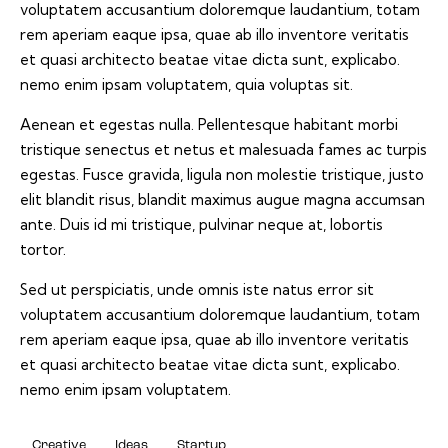
voluptatem accusantium doloremque laudantium, totam
rem aperiam eaque ipsa, quae ab illo inventore veritatis
et quasi architecto beatae vitae dicta sunt, explicabo.
nemo enim ipsam voluptatem, quia voluptas sit.
Aenean et egestas nulla. Pellentesque habitant morbi
tristique senectus et netus et malesuada fames ac turpis
egestas. Fusce gravida, ligula non molestie tristique, justo
elit blandit risus, blandit maximus augue magna accumsan
ante. Duis id mi tristique, pulvinar neque at, lobortis
tortor.
Sed ut perspiciatis, unde omnis iste natus error sit
voluptatem accusantium doloremque laudantium, totam
rem aperiam eaque ipsa, quae ab illo inventore veritatis
et quasi architecto beatae vitae dicta sunt, explicabo.
nemo enim ipsam voluptatem.
Creative
Ideas
Startup