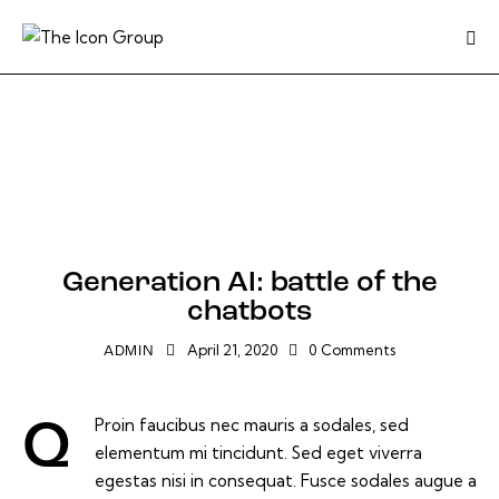
BLOG
Generation AI: battle of the
chatbots
April 21, 2020
0
Comments
ADMIN
Proin faucibus nec mauris a sodales, sed
Q
elementum mi tincidunt. Sed eget viverra
egestas nisi in consequat. Fusce sodales augue a